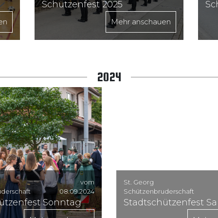
Schützenfest 2025
Sc
en
Mehr anschauen
2024
vom
St. Georg
derschaft
08.09.2024
Schützenbruderschaft
ützenfest Sonntag
Stadtschützenfest S