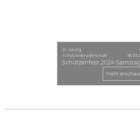
St. Georg
Schützenbruderschaft
18.05.
Schützenfest 2024 Samsta
Mehr anschau