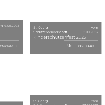
m 19.08.2023
St. Georg
vom
Schützenbruderschaft
12.08.2023
Kinderschützenfest 2023
anschauen
Mehr anschauen
St. Georg
vom