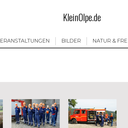
KleinOlpe.de
VERANSTALTUNGEN
BILDER
NATUR & FRE