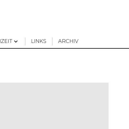
IZEIT
keyboard_arrow_down
LINKS
ARCHIV