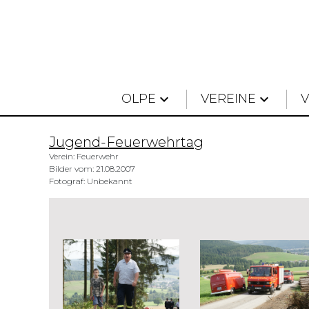
OLPE
keyboard_arrow_down
VEREINE
keyboard_arrow_down
Jugend-Feuerwehrtag
Verein: Feuerwehr
Bilder vom: 21.08.2007
Fotograf: Unbekannt