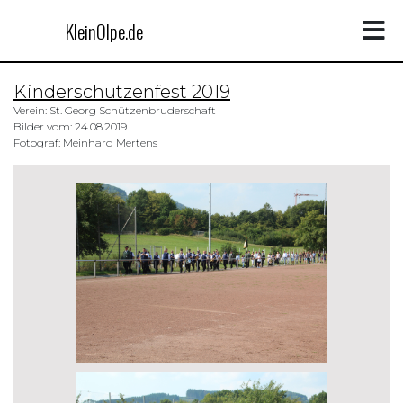
KleinOlpe.de
Kinderschützenfest 2019
Verein: St. Georg Schützenbruderschaft
Bilder vom: 24.08.2019
Fotograf: Meinhard Mertens