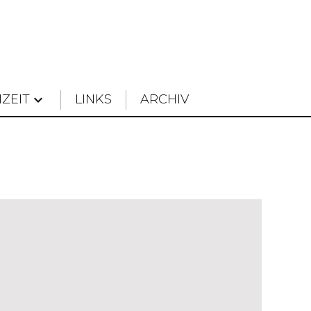
IZEIT
keyboard_arrow_down
LINKS
ARCHIV