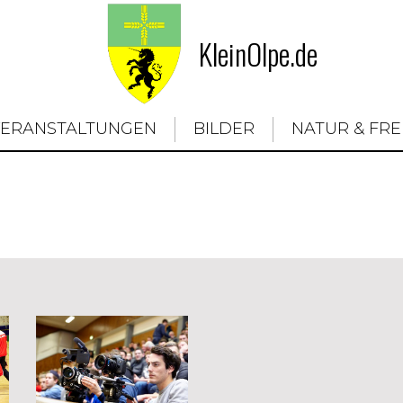
KleinOlpe.de
VERANSTALTUNGEN
BILDER
NATUR & FRE