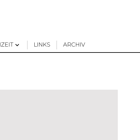
IZEIT
keyboard_arrow_down
LINKS
ARCHIV