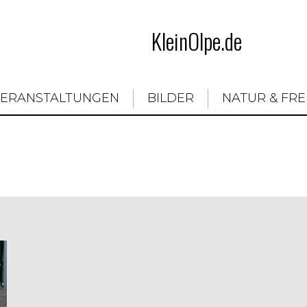
KleinOlpe.de
VERANSTALTUNGEN
BILDER
NATUR & FRE