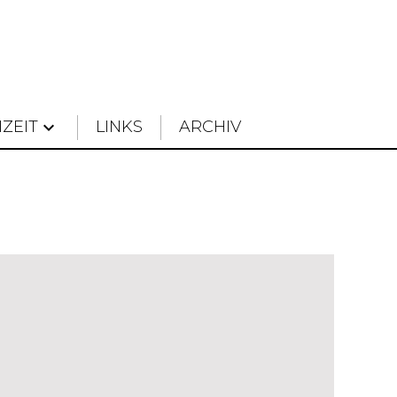
IZEIT
keyboard_arrow_down
LINKS
ARCHIV