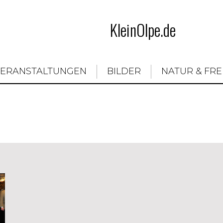
KleinOlpe.de
VERANSTALTUNGEN
BILDER
NATUR & FRE