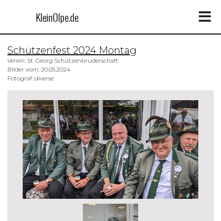
KleinOlpe.de
Schützenfest 2024 Montag
Verein: St. Georg Schützenbruderschaft
Bilder vom: 20.05.2024
Fotograf: diverse