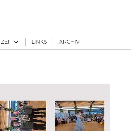
IZEIT
keyboard_arrow_down
LINKS
ARCHIV