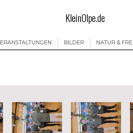
KleinOlpe.de
VERANSTALTUNGEN
BILDER
NATUR & FRE