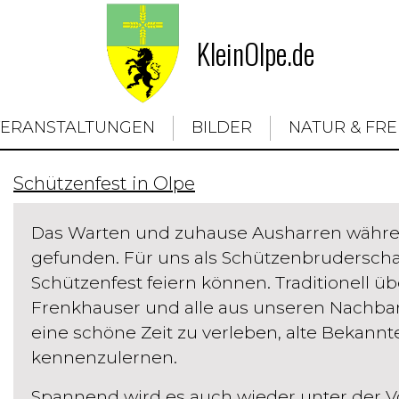
KleinOlpe.de
VERANSTALTUNGEN
BILDER
NATUR & FRE
Schützenfest in Olpe
Das Warten und zuhause Ausharren währe
gefunden. Für uns als Schützenbruderschaf
Schützenfest feiern können. Traditionell übe
Frenkhauser und alle aus unseren Nachbaro
eine schöne Zeit zu verleben, alte Bekan
kennenzulernen.
Spannend wird es auch wieder unter der Vo