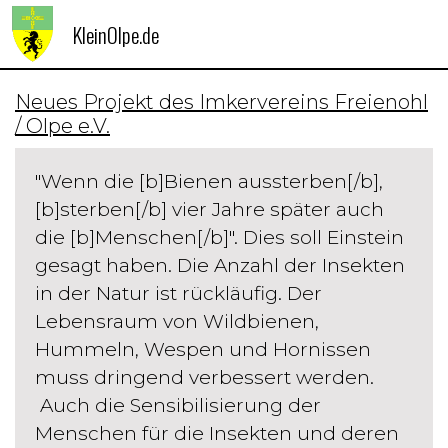
KleinOlpe.de
Neues Projekt des Imkervereins Freienohl
/ Olpe e.V.
"Wenn die [b]Bienen aussterben[/b],
[b]sterben[/b] vier Jahre später auch
die [b]Menschen[/b]". Dies soll Einstein
gesagt haben. Die Anzahl der Insekten
in der Natur ist rückläufig. Der
Lebensraum von Wildbienen,
Hummeln, Wespen und Hornissen
muss dringend verbessert werden.
Auch die Sensibilisierung der
Menschen für die Insekten und deren