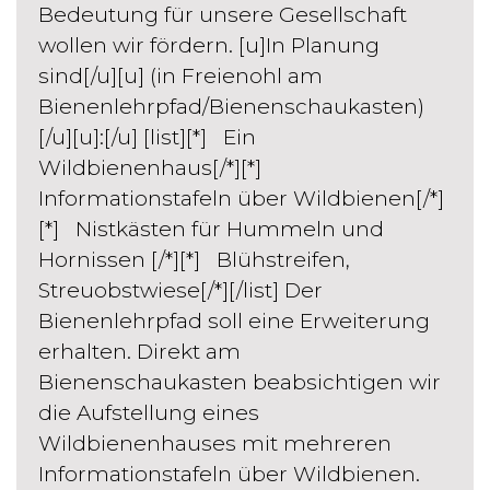
Bedeutung für unsere Gesellschaft
wollen wir fördern. [u]In Planung
sind[/u][u] (in Freienohl am
Bienenlehrpfad/Bienenschaukasten)
[/u][u]:[/u] [list][*] Ein
Wildbienenhaus[/*][*]
Informationstafeln über Wildbienen[/*]
[*] Nistkästen für Hummeln und
Hornissen [/*][*] Blühstreifen,
Streuobstwiese[/*][/list] Der
Bienenlehrpfad soll eine Erweiterung
erhalten. Direkt am
Bienenschaukasten beabsichtigen wir
die Aufstellung eines
Wildbienenhauses mit mehreren
Informationstafeln über Wildbienen.