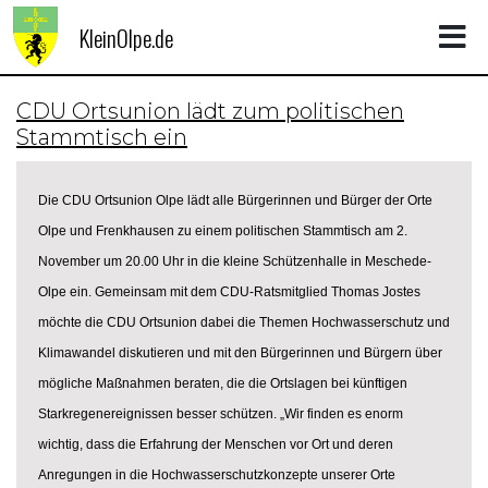
KleinOlpe.de
CDU Ortsunion lädt zum politischen
Stammtisch ein
Die CDU Ortsunion Olpe lädt alle Bürgerinnen und Bürger der Orte
Olpe und Frenkhausen zu einem politischen Stammtisch am 2.
November um 20.00 Uhr in die kleine Schützenhalle in Meschede-
Olpe ein. Gemeinsam mit dem CDU-Ratsmitglied Thomas Jostes
möchte die CDU Ortsunion dabei die Themen Hochwasserschutz und
Klimawandel diskutieren und mit den Bürgerinnen und Bürgern über
mögliche Maßnahmen beraten, die die Ortslagen bei künftigen
Starkregenereignissen besser schützen. „Wir finden es enorm
wichtig, dass die Erfahrung der Menschen vor Ort und deren
Anregungen in die Hochwasserschutzkonzepte unserer Orte