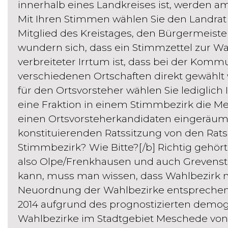
innerhalb eines Landkreises ist, werden 
Mit Ihren Stimmen wählen Sie den Landrat
Mitglied des Kreistages, den Bürgermeister
wundern sich, dass ein Stimmzettel zur Wahl
verbreiteter Irrtum ist, dass bei der Komm
verschiedenen Ortschaften direkt gewählt
für den Ortsvorsteher wählen Sie lediglich 
eine Fraktion in einem Stimmbezirk die Meh
einen Ortsvorsteherkandidaten eingeräumt
konstituierenden Ratssitzung von den Rats
Stimmbezirk? Wie Bitte?[/b] Richtig gehört!
also Olpe/Frenkhausen und auch Grevenste
kann, muss man wissen, dass Wahlbezirk ni
Neuordnung der Wahlbezirke entspreche
2014 aufgrund des prognostizierten demog
Wahlbezirke im Stadtgebiet Meschede von 2