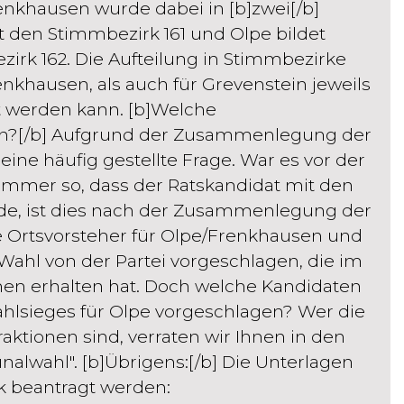
enkhausen wurde dabei in [b]zwei[/b]
t den Stimmbezirk 161 und Olpe bildet
k 162. Die Aufteilung in Stimmbezirke
enkhausen, als auch für Grevenstein jeweils
t werden kann. [b]Welche
nn?[/b] Aufgrund der Zusammenlegung der
eine häufig gestellte Frage. War es vor der
mmer so, dass der Ratskandidat mit den
e, ist dies nach der Zusammenlegung der
e Ortsvorsteher für Olpe/Frenkhausen und
Wahl von der Partei vorgeschlagen, die im
en erhalten hat. Doch welche Kandidaten
ahlsieges für Olpe vorgeschlagen? Wer die
aktionen sind, verraten wir Ihnen in den
alwahl". [b]Übrigens:[/b] Die Unterlagen
k beantragt werden: