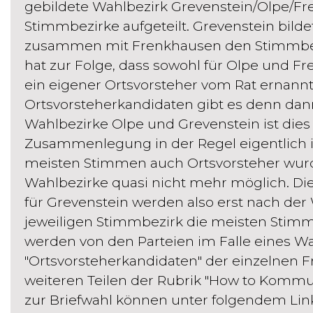
gebildete Wahlbezirk Grevenstein/Olpe/Fr
Stimmbezirke aufgeteilt. Grevenstein bilde
zusammen mit Frenkhausen den Stimmbezir
hat zur Folge, dass sowohl für Olpe und Fr
ein eigener Ortsvorsteher vom Rat ernann
Ortsvorsteherkandidaten gibt es denn da
Wahlbezirke Olpe und Grevenstein ist dies 
Zusammenlegung in der Regel eigentlich i
meisten Stimmen auch Ortsvorsteher wurd
Wahlbezirke quasi nicht mehr möglich. Di
für Grevenstein werden also erst nach der 
jeweiligen Stimmbezirk die meisten Stimm
werden von den Parteien im Falle eines W
"Ortsvorsteherkandidaten" der einzelnen Fr
weiteren Teilen der Rubrik "How to Kommun
zur Briefwahl können unter folgendem Lin