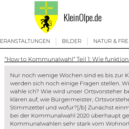
KleinOlpe.de
VERANSTALTUNGEN
BILDER
NATUR & FRE
"How to Kommunalwahl" Teil 1: Wie funktion
Nur noch wenige Wochen sind es bis zur
werden sich noch einige Fragen stellen. 
wähle ich? Wie wird unser Ortsvorsteher b
klären auf, wie Bürgermeister, Ortsvorsteh
Stimmzettel und wofür?[/b] Zunächst einmal
bei der Kommunalwahl 2020 überhaupt ge
Kommunalwahlen sehr stark vom Wohnort 