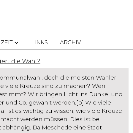
IZEIT
keyboard_arrow_down
LINKS
ARCHIV
iert die Wahl?
 Kommunalwahl, doch die meisten Wähler
Wie viele Kreuze sind zu machen? Wen
estimmt? Wir bringen Licht ins Dunkel und
er und Co. gewählt werden.[b] Wie viele
 ist es wichtig zu wissen, wie viele Kreuze
macht werden müssen. Dies ist bei
abhängig. Da Meschede eine Stadt