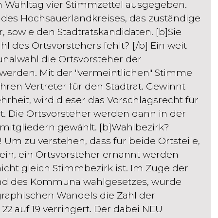
am Wahltag vier Stimmzettel ausgegeben.
 des Hochsauerlandkreises, das zuständige
, sowie den Stadtratskandidaten. [b]Sie
 des Ortsvorstehers fehlt? [/b] Ein weit
unalwahl die Ortsvorsteher der
 werden. Mit der "vermeintlichen" Stimme
Ihren Vertreter für den Stadtrat. Gewinnt
rheit, wird dieser das Vorschlagsrecht für
. Die Ortsvorsteher werden dann in der
mitgliedern gewählt. [b]Wahlbezirk?
 Um zu verstehen, dass für beide Ortsteile,
in, ein Ortsvorsteher ernannt werden
cht gleich Stimmbezirk ist. Im Zuge der
nd des Kommunalwahlgesetzes, wurde
raphischen Wandels die Zahl der
2 auf 19 verringert. Der dabei NEU