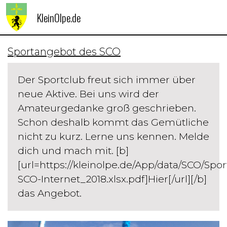
KleinOlpe.de
Sportangebot des SCO
Der Sportclub freut sich immer über
neue Aktive. Bei uns wird der
Amateurgedanke groß geschrieben.
Schon deshalb kommt das Gemütliche
nicht zu kurz. Lerne uns kennen. Melde
dich und mach mit. [b]
[url=https://kleinolpe.de/App/data/SCO/Spo
SCO-Internet_2018.xlsx.pdf]Hier[/url][/b]
das Angebot.