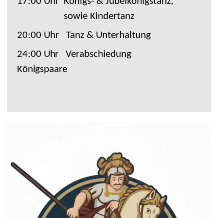
17:00 Uhr
Königs- & Jubelkönigstanz,
sowie Kindertanz
20:00 Uhr
Tanz & Unterhaltung
24:00
Uhr
Verabschiedung
Königspaare