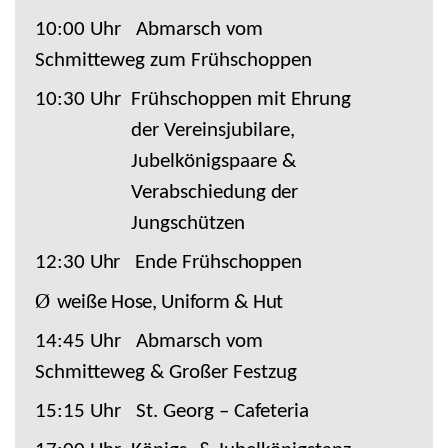
10:00 Uhr
Abmarsch vom
Schmitteweg zum Frühschoppen
10:30 Uhr
Frühschoppen mit Ehrung
der Vereinsjubilare,
Jubelkönigspaare &
Verabschiedung
der
Jungschützen
12:30
Uhr
Ende
Frühschoppen
Ø
weiße Hose, Uniform & Hut
14:45 Uhr
Abmarsch vom
Schmitteweg & Großer Festzug
15:15 Uhr
St. Georg – Cafeteria