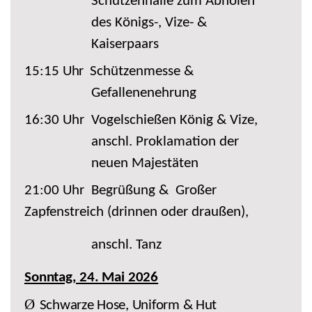
Schützenhalle zum Abholen
des Königs-, Vize- &
Kaiserpaars
15:15
Uhr
Schützenmesse &
Gefallenenehrung
16:30 Uhr
Vogelschießen König & Vize,
anschl. Proklamation der
neuen Majestäten
21:00
Uhr
Begrüßung &
Großer
Zapfenstreich (drinnen oder draußen),
anschl. Tanz
Sonntag, 24. Mai 2026
Ø
Schwarze Hose, Uniform & Hut