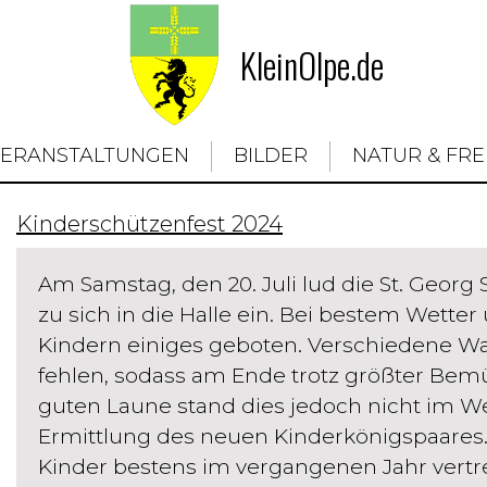
KleinOlpe.de
VERANSTALTUNGEN
BILDER
NATUR & FRE
Kinderschützenfest 2024
Am Samstag, den 20. Juli lud die St. Geor
zu sich in die Halle ein. Bei bestem Wet
Kindern einiges geboten. Verschiedene Was
fehlen, sodass am Ende trotz größter Be
guten Laune stand dies jedoch nicht im W
Ermittlung des neuen Kinderkönigspaares
Kinder bestens im vergangenen Jahr vertr