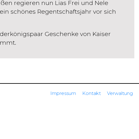
en regieren nun Lias Frei und Nele
 ein schönes Regentschaftsjahr vor sich
inderkönigspaar Geschenke von Kaiser
immt.
Impressum
Kontakt
Verwaltung