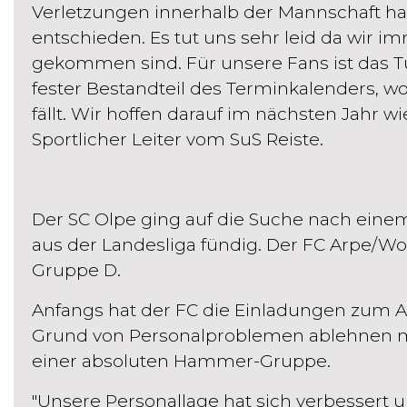
Verletzungen innerhalb der Mannschaft ha
entschieden. Es tut uns sehr leid da wir 
gekommen sind. Für unsere Fans ist das T
fester Bestandteil des Terminkalenders,
fällt. Wir hoffen darauf im nächsten Jahr wi
Sportlicher Leiter vom SuS Reiste.
Der SC Olpe ging auf die Suche nach eine
aus der Landesliga fündig. Der FC Arpe/W
Gruppe D.
Anfangs hat der FC die Einladungen zum A.
Grund von Personalproblemen ablehnen m
einer absoluten Hammer-Gruppe.
"Unsere Personallage hat sich verbessert u