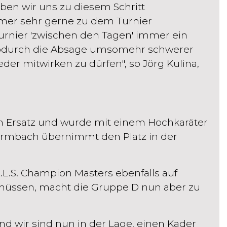
ben wir uns zu diesem Schritt
immer sehr gerne zu dem Turnier
urnier 'zwischen den Tagen' immer ein
 wodurch die Absage umsomehr schwerer
eder mitwirken zu dürfen", so Jörg Kulina,
m Ersatz und wurde mit einem Hochkaräter
ormbach übernimmt den Platz in der
L.S. Champion Masters ebenfalls auf
üssen, macht die Gruppe D nun aber zu
nd wir sind nun in der Lage, einen Kader