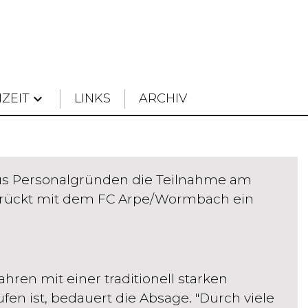
IZEIT
keyboard_arrow_down
LINKS
ARCHIV
s Personalgründen die Teilnahme am
 rückt mit dem FC Arpe/Wormbach ein
hren mit einer traditionell starken
en ist, bedauert die Absage. "Durch viele