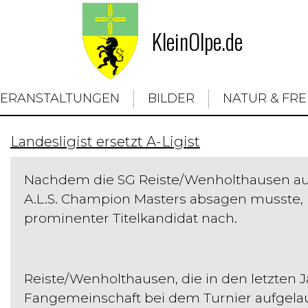
KleinOlpe.de
VERANSTALTUNGEN
BILDER
NATUR & FRE
Landesligist ersetzt A-Ligist
Nachdem die SG Reiste/Wenholthausen au
A.L.S. Champion Masters absagen musste,
prominenter Titelkandidat nach.
Reiste/Wenholthausen, die in den letzten Ja
Fangemeinschaft bei dem Turnier aufgelauf