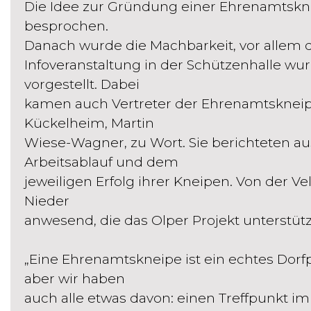
Die Idee zur Gründung einer Ehrenamtskne
besprochen.
Danach wurde die Machbarkeit, vor allem d
Infoveranstaltung in der Schützenhalle wur
vorgestellt. Dabei
kamen auch Vertreter der Ehrenamtskneip
Kückelheim, Martin
Wiese-Wagner, zu Wort. Sie berichteten 
Arbeitsablauf und dem
jeweiligen Erfolg ihrer Kneipen. Von der Ve
Nieder
anwesend, die das Olper Projekt unterstüt
„Eine Ehrenamtskneipe ist ein echtes Dorf
aber wir haben
auch alle etwas davon: einen Treffpunkt i