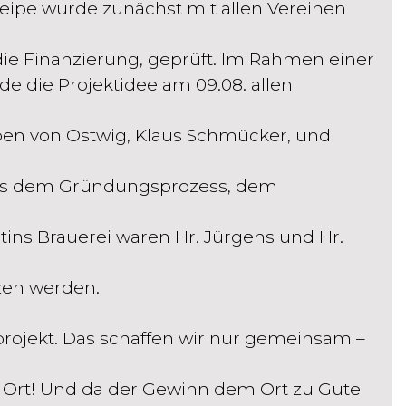
ipe wurde zunächst mit allen Vereinen
ie Finanzierung, geprüft. Im Rahmen einer
de die Projektidee am 09.08. allen
en von Ostwig, Klaus Schmücker, und
aus dem Gründungsprozess, dem
ltins Brauerei waren Hr. Jürgens und Hr.
zen werden.
projekt. Das schaffen wir nur gemeinsam –
m Ort! Und da der Gewinn dem Ort zu Gute