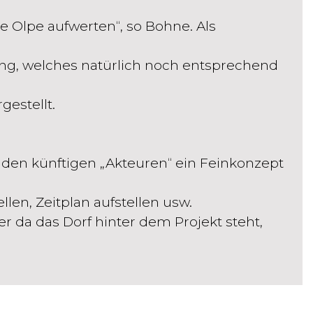
ie Olpe aufwerten“, so Bohne. Als
gung, welches natürlich noch entsprechend
estellt.
den künftigen „Akteuren“ ein Feinkonzept
llen, Zeitplan aufstellen usw.
ber da das Dorf hinter dem Projekt steht,