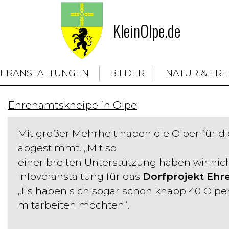
KleinOlpe.de
VERANSTALTUNGEN
BILDER
NATUR & FRE
Ehrenamtskneipe in Olpe
Mit großer Mehrheit haben die Olper für 
abgestimmt. „Mit so
einer breiten Unterstützung haben wir nic
Infoveranstaltung für das
Dorfprojekt Ehr
„Es haben sich sogar schon knapp 40 Olper 
mitarbeiten möchten“.