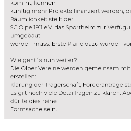
kommt, können
künftig mehr Projekte finanziert werden, d
Räumlichkeit stellt der
SC Olpe 1911 e.V. das Sportheim zur Verfü
umgebaut
werden muss. Erste Pläne dazu wurden vorg
Wie geht´s nun weiter?
Die Olper Vereine werden gemeinsam mit 
erstellen:
Klärung der Trägerschaft, Förderanträge ste
Es gilt noch viele Detailfragen zu klären. A
dürfte dies reine
Formsache sein.