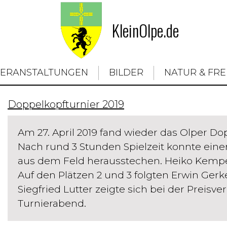
KleinOlpe.de
VERANSTALTUNGEN
BILDER
NATUR & FRE
Doppelkopfturnier 2019
Am 27. April 2019 fand wieder das Olper D
Nach rund 3 Stunden Spielzeit konnte eine
aus dem Feld herausstechen. Heiko Kemper
Auf den Plätzen 2 und 3 folgten Erwin Gerke
Siegfried Lutter zeigte sich bei der Preisv
Turnierabend.